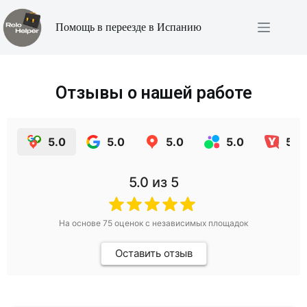
Помощь в переезде в Испанию
Отзывы о нашей работе
5.0
5.0
5.0
5.0
5.0
5.0
из 5
На основе
75
оценок с независимых площадок
Оставить отзыв